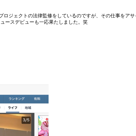
プロジェクトの法律監修をしているのですが、その仕事をアサイ
o !ニュースデビューも一応果たしました。笑