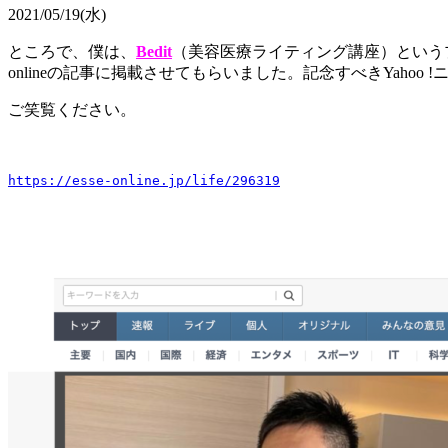
2021/05/19(水)
ところで、僕は、
Bedit
（美容医療ライティング講座）という
onlineの記事に掲載させてもらいました。記念すべきYaho
ご笑覧ください。
https://esse-online.jp/life/296319