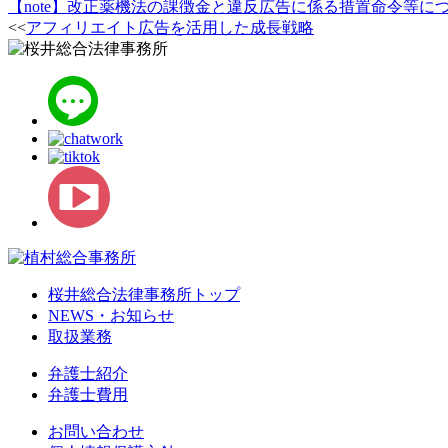
【note】改正薬機法の課徴金と違反広告に係る措置命令等に
<<
アフィリエイト広告を活用した成長戦略
桜井総合法律事務所トップ
NEWS・お知らせ
取扱業務
弁護士紹介
弁護士費用
お問い合わせ